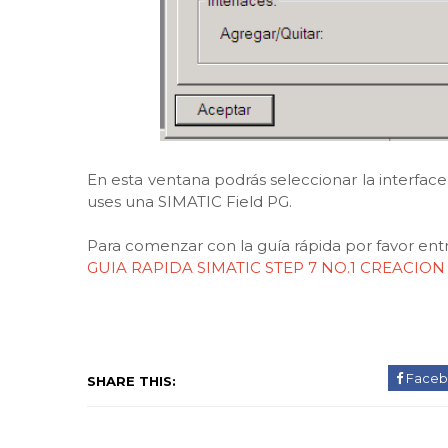
En esta ventana podrás seleccionar la interfa
uses una SIMATIC Field PG.
Para comenzar con la guía rápida por favor entra
GUIA RAPIDA SIMATIC STEP 7 NO.1 CREACI
Faceb
SHARE THIS: