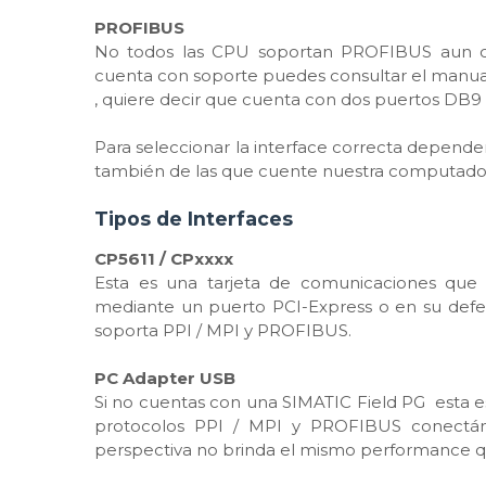
PROFIBUS
No todos las CPU soportan PROFIBUS aun cu
cuenta con soporte puedes consultar el manua
, quiere decir que cuenta con dos puertos D
Para seleccionar la interface correcta depend
también de las que cuente nuestra computado
Tipos de Interfaces
CP5611 / CPxxxx
Esta es una tarjeta de comunicaciones que
mediante un puerto PCI-Express o en su defect
soporta PPI / MPI y PROFIBUS.
PC Adapter USB
Si no cuentas con una SIMATIC Field PG esta e
protocolos PPI / MPI y PROFIBUS conectá
perspectiva no brinda el mismo performance q