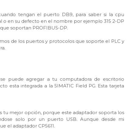
ando tengan el puerto DB9, para saber si la cpu
l o en su defecto en el nombre por ejemplo 315 2-DP
B9 que soportan PROFIBUS-DP.
emos de los puertos y protocolos que soporte el PLC y
ra.
 se puede agregar a tu computadora de escritorio
o esta integrada a la SIMATIC Field PG. Esta tarjeta
s tu mejor opción, porque este adaptador soporta los
ndose solo por un puerto USB. Aunque desde mi
ue el adaptador CP5611.