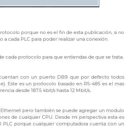
otocolo porque no es el fin de esta publicación, si no
o a cada PLC para poder realizar una conexión.
e cada protocolo para que entiendas de que se trata.
0 cuentan con un puerto DB9 que por defecto todos
ace). Este es un protocolo basado en RS-485 es el mas
ncia desde 187.5 kbit/s hasta 12 Mbit/s.
os Ethernet pero también se puede agregar un modulo
ones de cualquier CPU. Desde mi perspectiva esta es
el PLC porque cualquier computadora cuenta con un