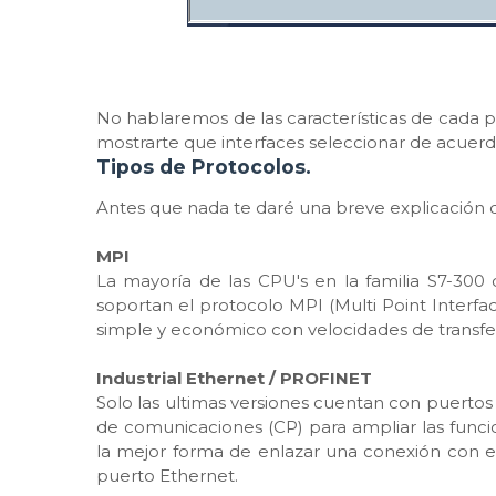
No hablaremos de las características de cada pr
mostrarte que interfaces seleccionar de acuerd
Tipos de Protocolos.
Antes que nada te daré una breve explicación d
MPI
La mayoría de las CPU's en la familia S7-30
soportan el protocolo MPI (Multi Point Interf
simple y económico con velocidades de transfere
Industrial Ethernet / PROFINET
Solo las ultimas versiones cuentan con puert
de comunicaciones (CP) para ampliar las funci
la mejor forma de enlazar una conexión con 
puerto Ethernet.