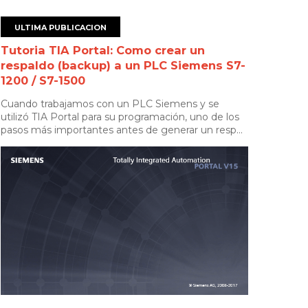
ULTIMA PUBLICACION
Tutoria TIA Portal: Como crear un
respaldo (backup) a un PLC Siemens S7-
1200 / S7-1500
Cuando trabajamos con un PLC Siemens y se
utilizó TIA Portal para su programación, uno de los
pasos más importantes antes de generar un resp...