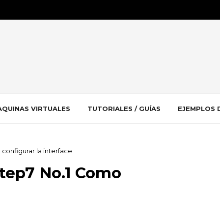
QUINAS VIRTUALES
TUTORIALES / GUÍAS
EJEMPLOS 
configurar la interface
Step7 No.1 Como