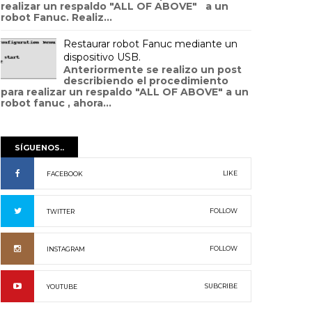
realizar un respaldo "ALL OF ABOVE" a un
robot Fanuc. Realiz...
Restaurar robot Fanuc mediante un
dispositivo USB.
Anteriormente se realizo un post
describiendo el procedimiento
para realizar un respaldo "ALL OF ABOVE" a un
robot fanuc , ahora...
SÍGUENOS..
LIKE
FACEBOOK
FOLLOW
TWITTER
FOLLOW
INSTAGRAM
SUBCRIBE
YOUTUBE