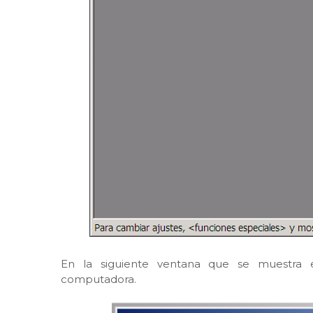
En la siguiente ventana que se muestra es
computadora.