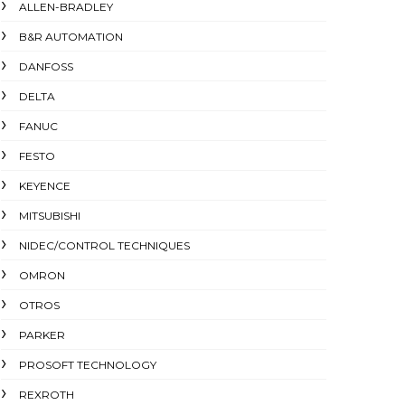
ALLEN-BRADLEY
B&R AUTOMATION
DANFOSS
DELTA
FANUC
FESTO
KEYENCE
MITSUBISHI
NIDEC/CONTROL TECHNIQUES
OMRON
OTROS
PARKER
PROSOFT TECHNOLOGY
REXROTH