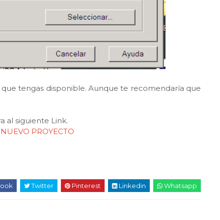
ce que tengas disponible. Aunque te recomendaría que
 al siguiente Link.
ON NUEVO PROYECTO
ook
Twitter
Pinterest
Linkedin
Whatsapp