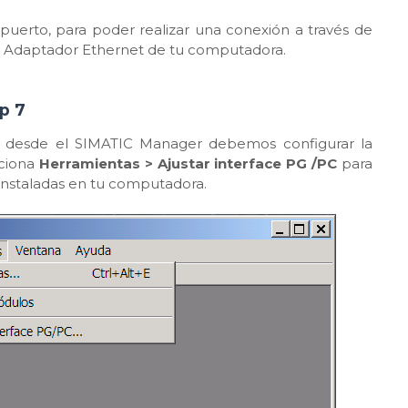
uerto, para poder realizar una conexión a través de
 el Adaptador Ethernet de tu computadora.
p 7
C desde el SIMATIC Manager debemos configurar la
cciona
Herramientas > Ajustar interface PG /PC
para
instaladas en tu computadora.