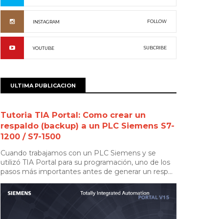
FOLLOW
INSTAGRAM
SUBCRIBE
YOUTUBE
ULTIMA PUBLICACION
Tutoria TIA Portal: Como crear un
respaldo (backup) a un PLC Siemens S7-
1200 / S7-1500
Cuando trabajamos con un PLC Siemens y se
utilizó TIA Portal para su programación, uno de los
pasos más importantes antes de generar un resp...