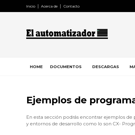
Inicio
Acerca de
Contacto
HOME
DOCUMENTOS
DESCARGAS
MA
Ejemplos de program
En esta sección podrás encontrar ejemplos de 
y entornos de desarrollo como lo son CX- Pro