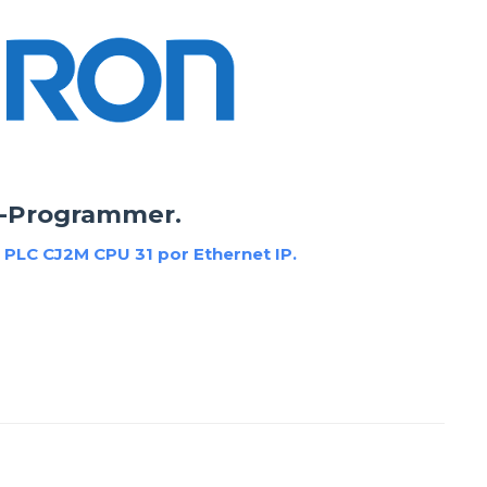
X-Programmer.
n PLC CJ2M CPU 31 por Ethernet IP.