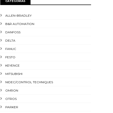
CATEGORIAS
ALLEN-BRADLEY
B&R AUTOMATION
DANFOSS
DELTA
FANUC
FESTO
KEYENCE
MITSUBISHI
NIDEC/CONTROL TECHNIQUES
OMRON
OTROS
PARKER