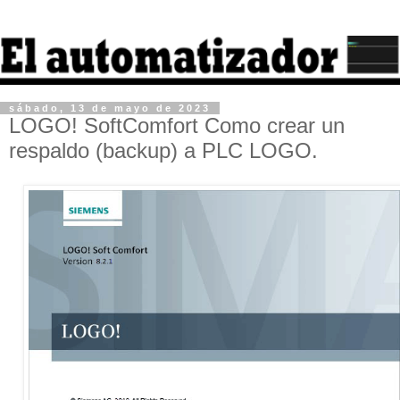
sábado, 13 de mayo de 2023
LOGO! SoftComfort Como crear un
respaldo (backup) a PLC LOGO.