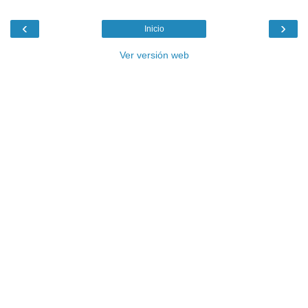
‹
›
Inicio
Ver versión web