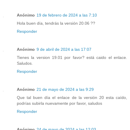
Anónimo
19 de febrero de 2024 a las 7:10
Hola buen día, tendrás la versión 20.06 ??
Responder
Anónimo
9 de abril de 2024 a las 17:07
Tienes la version 19.01 por favor? está caido el enlace.
Saludos.
Responder
Anónimo
21 de mayo de 2024 a las 9:29
Que tal buen día el enlace de la versión 20 esta caído,
podrías subirla nuevamente por favor, saludos
Responder
Anónimo
24 de mayo de 2024 a las 12:03