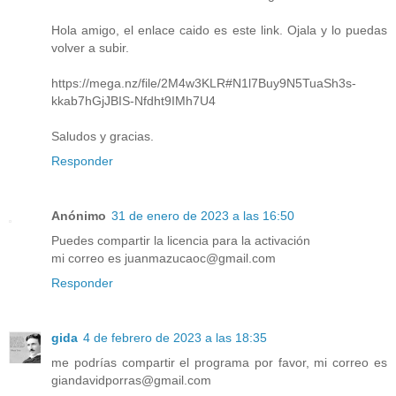
Hola amigo, el enlace caido es este link. Ojala y lo puedas
volver a subir.
https://mega.nz/file/2M4w3KLR#N1l7Buy9N5TuaSh3s-
kkab7hGjJBIS-Nfdht9IMh7U4
Saludos y gracias.
Responder
Anónimo
31 de enero de 2023 a las 16:50
Puedes compartir la licencia para la activación
mi correo es juanmazucaoc@gmail.com
Responder
gida
4 de febrero de 2023 a las 18:35
me podrías compartir el programa por favor, mi correo es
giandavidporras@gmail.com