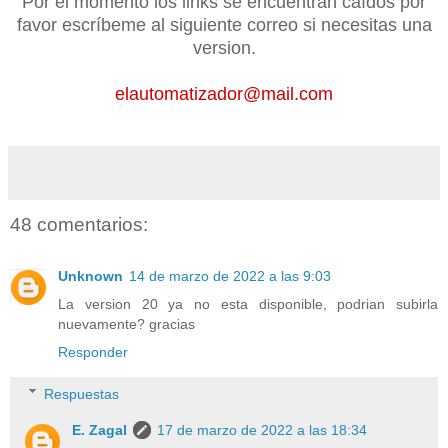
Por el momento los links se encuentran caídos por
favor escríbeme al siguiente correo si necesitas una
version.
elautomatizador@mail.com
48 comentarios:
Unknown
14 de marzo de 2022 a las 9:03
La version 20 ya no esta disponible, podrian subirla
nuevamente? gracias
Responder
Respuestas
E. Zagal
17 de marzo de 2022 a las 18:34