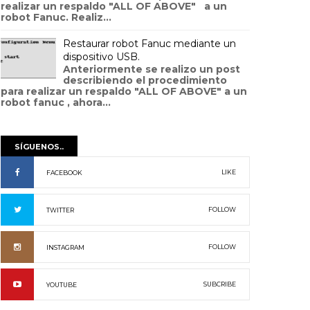
realizar un respaldo "ALL OF ABOVE" a un
robot Fanuc. Realiz...
Restaurar robot Fanuc mediante un
dispositivo USB.
Anteriormente se realizo un post
describiendo el procedimiento
para realizar un respaldo "ALL OF ABOVE" a un
robot fanuc , ahora...
SÍGUENOS..
LIKE
FACEBOOK
FOLLOW
TWITTER
FOLLOW
INSTAGRAM
SUBCRIBE
YOUTUBE