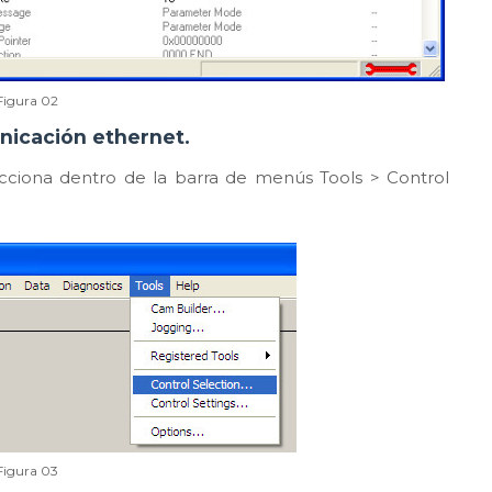
Figura 02
nicación ethernet.
ecciona dentro de la barra de menús Tools > Control
Figura 03