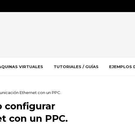
QUINAS VIRTUALES
TUTORIALES / GUÍAS
EJEMPLOS 
municación Ethernet con un PPC.
o configurar
t con un PPC.