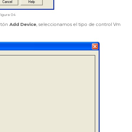
Figura 04
otón
Add Device
, seleccionamos el tipo de control Vm