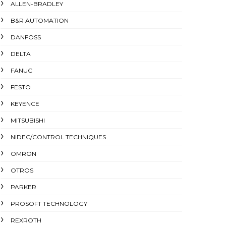
ALLEN-BRADLEY
B&R AUTOMATION
DANFOSS
DELTA
FANUC
FESTO
KEYENCE
MITSUBISHI
NIDEC/CONTROL TECHNIQUES
OMRON
OTROS
PARKER
PROSOFT TECHNOLOGY
REXROTH