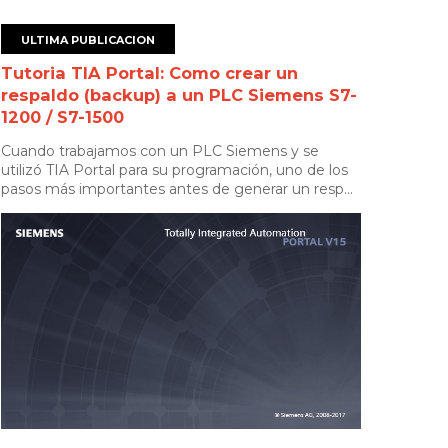
ULTIMA PUBLICACION
Tutoria TIA Portal: Como crear un
respaldo (backup) a un PLC Siemens S7-
1200 / S7-1500
Cuando trabajamos con un PLC Siemens y se
utilizó TIA Portal para su programación, uno de los
pasos más importantes antes de generar un resp...