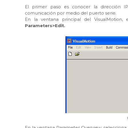
El primer paso es conocer la dirección I
comunicación por medio del puerto serie.
En la ventana principal del VisualMotion
Parameters>Edit.
En la ventana Parameter Overview, selecciona 